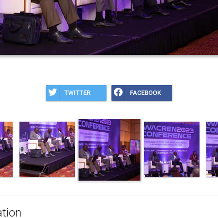
TWITTER
FACEBOOK
tion