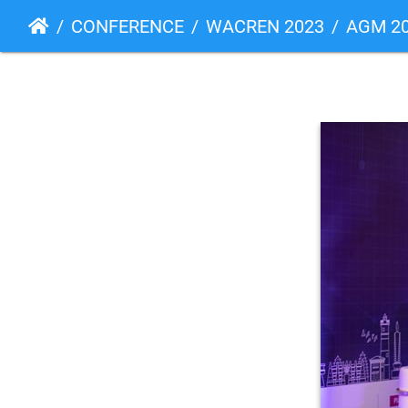
CONFERENCE
WACREN 2023
AGM 2