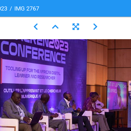
023
IMG 2767