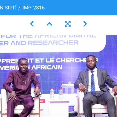
 Staff
IMG 2816