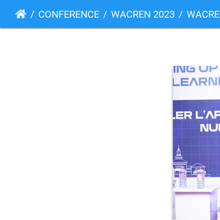
CONFERENCE
WACREN 2023
WACREN