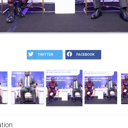
TWITTER
FACEBOOK
tion