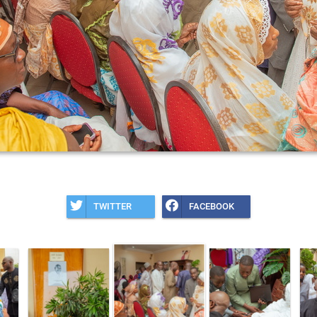
TWITTER
FACEBOOK