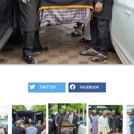
TWITTER
FACEBOOK