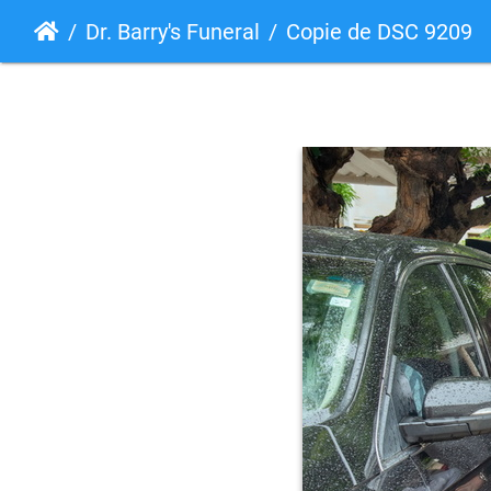
Dr. Barry's Funeral
Copie de DSC 9209